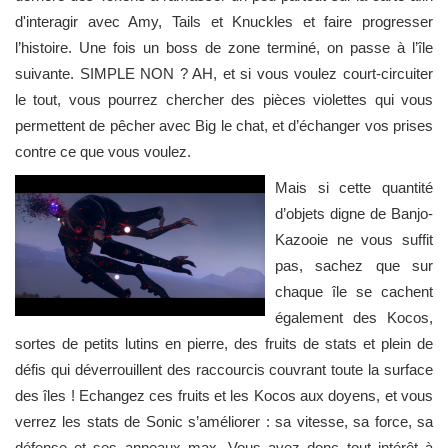
d'interagir avec Amy, Tails et Knuckles et faire progresser
l’histoire. Une fois un boss de zone terminé, on passe à l’île
suivante. SIMPLE NON ? AH, et si vous voulez court-circuiter
le tout, vous pourrez chercher des pièces violettes qui vous
permettent de pêcher avec Big le chat, et d’échanger vos prises
contre ce que vous voulez.
Mais si cette quantité
d’objets digne de Banjo-
Kazooie ne vous suffit
pas, sachez que sur
chaque île se cachent
également des Kocos,
sortes de petits lutins en pierre, des fruits de stats et plein de
défis qui déverrouillent des raccourcis couvrant toute la surface
des îles ! Echangez ces fruits et les Kocos aux doyens, et vous
verrez les stats de Sonic s’améliorer : sa vitesse, sa force, sa
défense et ses anneaux max. Vous avez donc tout intérêt à