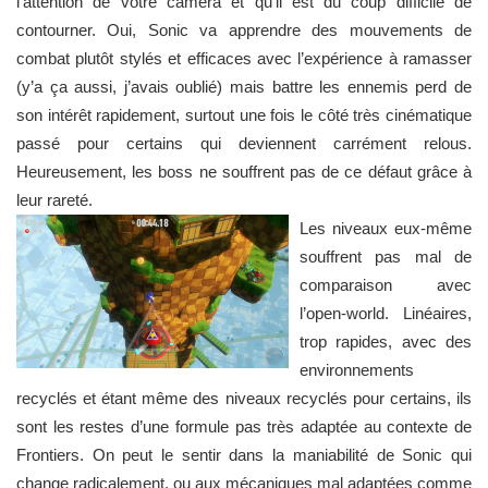
l’attention de votre caméra et qu’il est du coup difficile de
contourner. Oui, Sonic va apprendre des mouvements de
combat plutôt stylés et efficaces avec l’expérience à ramasser
(y’a ça aussi, j’avais oublié) mais battre les ennemis perd de
son intérêt rapidement, surtout une fois le côté très cinématique
passé pour certains qui deviennent carrément relous.
Heureusement, les boss ne souffrent pas de ce défaut grâce à
leur rareté.
Les niveaux eux-même
souffrent pas mal de
comparaison avec
l’open-world. Linéaires,
trop rapides, avec des
environnements
recyclés et étant même des niveaux recyclés pour certains, ils
sont les restes d’une formule pas très adaptée au contexte de
Frontiers. On peut le sentir dans la maniabilité de Sonic qui
change radicalement, ou aux mécaniques mal adaptées comme