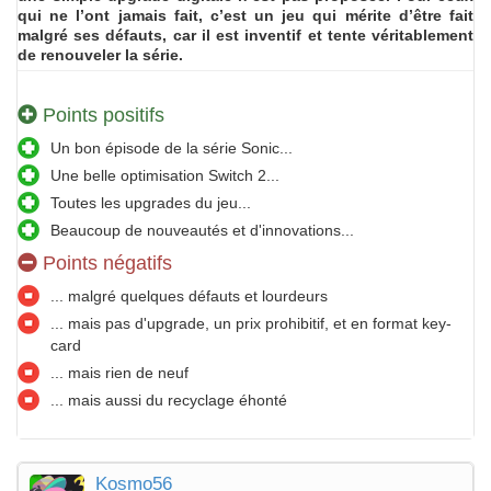
qui ne l’ont jamais fait, c’est un jeu qui mérite d’être fait
malgré ses défauts, car il est inventif et tente véritablement
de renouveler la série.
Points positifs
Un bon épisode de la série Sonic...
Une belle optimisation Switch 2...
Toutes les upgrades du jeu...
Beaucoup de nouveautés et d'innovations...
Points négatifs
... malgré quelques défauts et lourdeurs
... mais pas d'upgrade, un prix prohibitif, et en format key-
card
... mais rien de neuf
... mais aussi du recyclage éhonté
Kosmo56