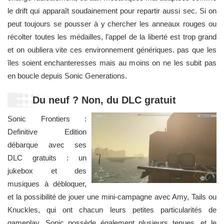
le drift qui apparaît soudainement pour repartir aussi sec. Si on
peut toujours se pousser à y chercher les anneaux rouges ou
récolter toutes les médailles, l’appel de la liberté est trop grand
et on oubliera vite ces environnement génériques. pas que les
îles soient enchanteresses mais au moins on ne les subit pas
en boucle depuis Sonic Generations.
Du neuf ? Non, du DLC gratuit
Sonic Frontiers :
Definitive Edition
débarque avec ses
DLC gratuits : un
jukebox et des
musiques à débloquer,
et la possibilité de jouer une mini-campagne avec Amy, Tails ou
Knuckles, qui ont chacun leurs petites particularités de
gameplay. Sonic possède également plusieurs tenues, et le