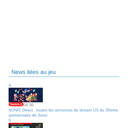
News liées au jeu
4
Switch 2
06:30
SONIC Direct : toutes les annonces du stream US du 35eme
anniversaire de Sonic
5