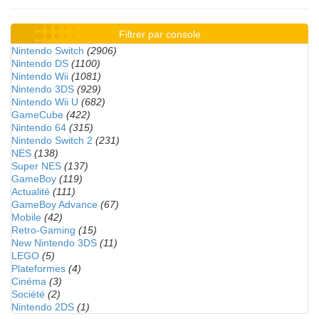
Filtrer par console
Nintendo Switch
(2906)
Nintendo DS
(1100)
Nintendo Wii
(1081)
Nintendo 3DS
(929)
Nintendo Wii U
(682)
GameCube
(422)
Nintendo 64
(315)
Nintendo Switch 2
(231)
NES
(138)
Super NES
(137)
GameBoy
(119)
Actualité
(111)
GameBoy Advance
(67)
Mobile
(42)
Retro-Gaming
(15)
New Nintendo 3DS
(11)
LEGO
(5)
Plateformes
(4)
Cinéma
(3)
Société
(2)
Nintendo 2DS
(1)