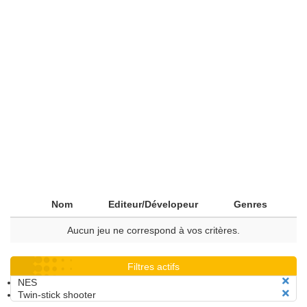
Nom
Editeur/Dévelopeur
Genres
Aucun jeu ne correspond à vos critères.
Filtres actifs
NES
Twin-stick shooter