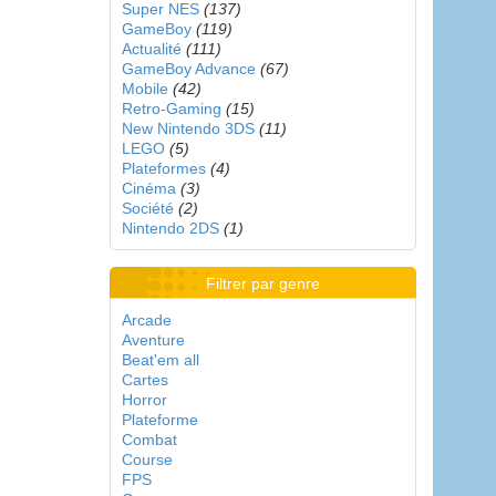
Super NES
(137)
GameBoy
(119)
Actualité
(111)
GameBoy Advance
(67)
Mobile
(42)
Retro-Gaming
(15)
New Nintendo 3DS
(11)
LEGO
(5)
Plateformes
(4)
Cinéma
(3)
Société
(2)
Nintendo 2DS
(1)
Filtrer par genre
Arcade
Aventure
Beat'em all
Cartes
Horror
Plateforme
Combat
Course
FPS