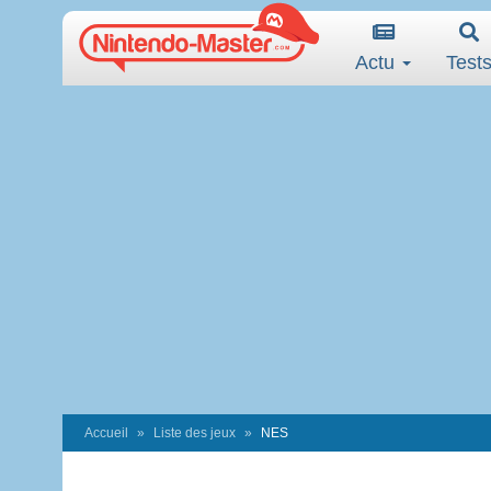
Actu
Test
Accueil
Liste des jeux
NES