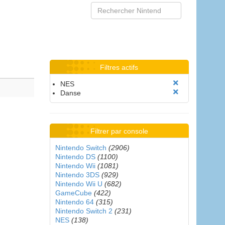
Filtres actifs
NES
Danse
Filtrer par console
Nintendo Switch
(2906)
Nintendo DS
(1100)
Nintendo Wii
(1081)
Nintendo 3DS
(929)
Nintendo Wii U
(682)
GameCube
(422)
Nintendo 64
(315)
Nintendo Switch 2
(231)
NES
(138)