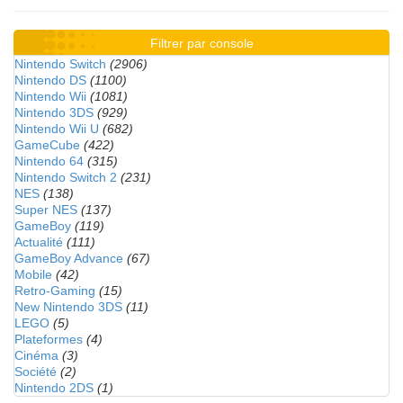
Filtrer par console
Nintendo Switch
(2906)
Nintendo DS
(1100)
Nintendo Wii
(1081)
Nintendo 3DS
(929)
Nintendo Wii U
(682)
GameCube
(422)
Nintendo 64
(315)
Nintendo Switch 2
(231)
NES
(138)
Super NES
(137)
GameBoy
(119)
Actualité
(111)
GameBoy Advance
(67)
Mobile
(42)
Retro-Gaming
(15)
New Nintendo 3DS
(11)
LEGO
(5)
Plateformes
(4)
Cinéma
(3)
Société
(2)
Nintendo 2DS
(1)