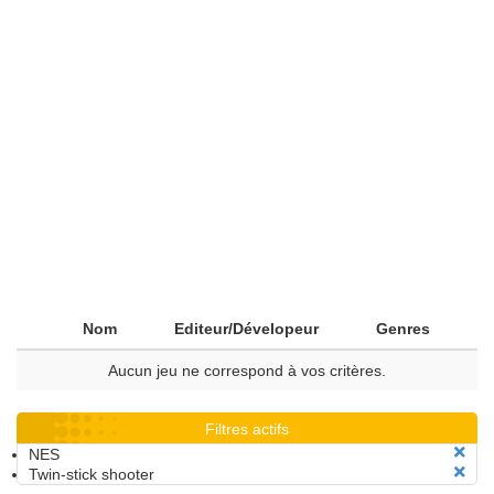
Nom
Editeur/Dévelopeur
Genres
Aucun jeu ne correspond à vos critères.
Filtres actifs
NES
Twin-stick shooter