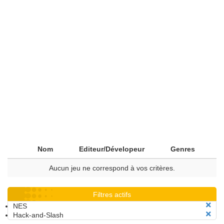
Nom
Editeur/Dévelopeur
Genres
Aucun jeu ne correspond à vos critères.
Filtres actifs
NES
Hack-and-Slash