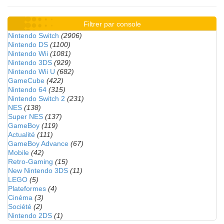
Filtrer par console
Nintendo Switch
(2906)
Nintendo DS
(1100)
Nintendo Wii
(1081)
Nintendo 3DS
(929)
Nintendo Wii U
(682)
GameCube
(422)
Nintendo 64
(315)
Nintendo Switch 2
(231)
NES
(138)
Super NES
(137)
GameBoy
(119)
Actualité
(111)
GameBoy Advance
(67)
Mobile
(42)
Retro-Gaming
(15)
New Nintendo 3DS
(11)
LEGO
(5)
Plateformes
(4)
Cinéma
(3)
Société
(2)
Nintendo 2DS
(1)