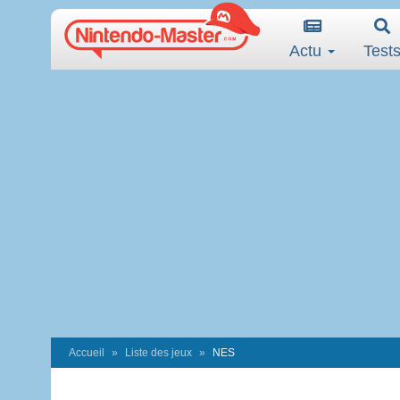
Actu
Test
Accueil
Liste des jeux
NES