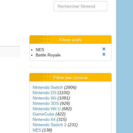
Filtres actifs
NES
Battle Royale
Filtrer par console
Nintendo Switch
(2906)
Nintendo DS
(1100)
Nintendo Wii
(1081)
Nintendo 3DS
(929)
Nintendo Wii U
(682)
GameCube
(422)
Nintendo 64
(315)
Nintendo Switch 2
(231)
NES
(138)