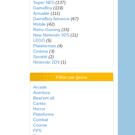
Super NES
(137)
GameBoy
(119)
Actualité
(111)
GameBoy Advance
(67)
Mobile
(42)
Retro-Gaming
(15)
New Nintendo 3DS
(11)
LEGO
(5)
Plateformes
(4)
Cinéma
(3)
Société
(2)
Nintendo 2DS
(1)
Filtrer par genre
Arcade
Aventure
Beat'em all
Cartes
Horror
Plateforme
Combat
Course
FPS