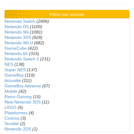
Filtrer par console
Nintendo Switch
(2906)
Nintendo DS
(1100)
Nintendo Wii
(1081)
Nintendo 3DS
(929)
Nintendo Wii U
(682)
GameCube
(422)
Nintendo 64
(315)
Nintendo Switch 2
(231)
NES
(138)
Super NES
(137)
GameBoy
(119)
Actualité
(111)
GameBoy Advance
(67)
Mobile
(42)
Retro-Gaming
(15)
New Nintendo 3DS
(11)
LEGO
(5)
Plateformes
(4)
Cinéma
(3)
Société
(2)
Nintendo 2DS
(1)