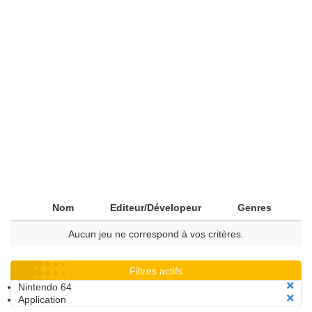
Nom
Editeur/Dévelopeur
Genres
Aucun jeu ne correspond à vos critères.
Filtres actifs
Nintendo 64
Application