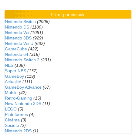
Filtrer par console
Nintendo Switch
(2906)
Nintendo DS
(1100)
Nintendo Wii
(1081)
Nintendo 3DS
(929)
Nintendo Wii U
(682)
GameCube
(422)
Nintendo 64
(315)
Nintendo Switch 2
(231)
NES
(138)
Super NES
(137)
GameBoy
(119)
Actualité
(111)
GameBoy Advance
(67)
Mobile
(42)
Retro-Gaming
(15)
New Nintendo 3DS
(11)
LEGO
(5)
Plateformes
(4)
Cinéma
(3)
Société
(2)
Nintendo 2DS
(1)