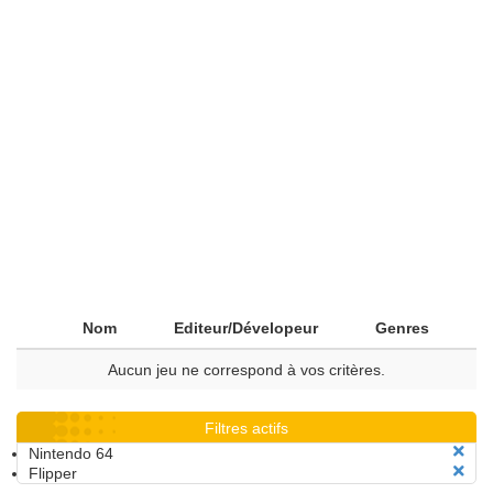
Nom
Editeur/Dévelopeur
Genres
Aucun jeu ne correspond à vos critères.
Filtres actifs
Nintendo 64
Flipper