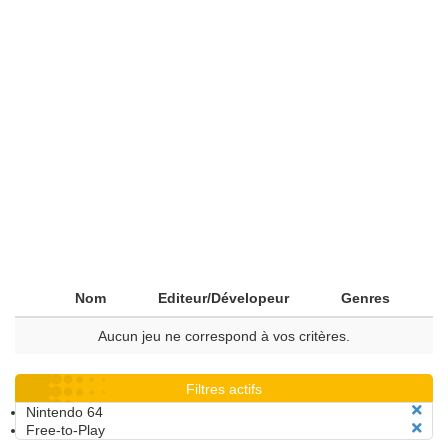
Nom
Editeur/Dévelopeur
Genres
Aucun jeu ne correspond à vos critères.
Filtres actifs
Nintendo 64
Free-to-Play