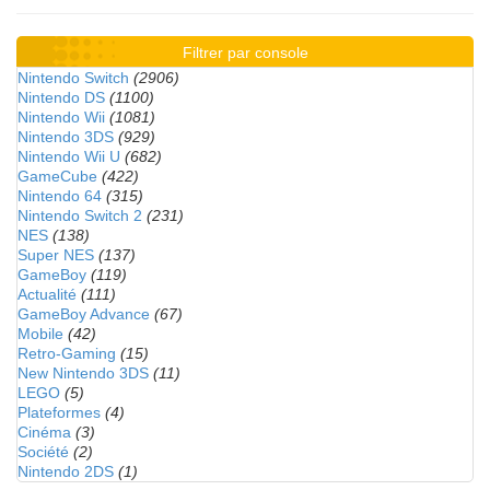
Filtrer par console
Nintendo Switch
(2906)
Nintendo DS
(1100)
Nintendo Wii
(1081)
Nintendo 3DS
(929)
Nintendo Wii U
(682)
GameCube
(422)
Nintendo 64
(315)
Nintendo Switch 2
(231)
NES
(138)
Super NES
(137)
GameBoy
(119)
Actualité
(111)
GameBoy Advance
(67)
Mobile
(42)
Retro-Gaming
(15)
New Nintendo 3DS
(11)
LEGO
(5)
Plateformes
(4)
Cinéma
(3)
Société
(2)
Nintendo 2DS
(1)