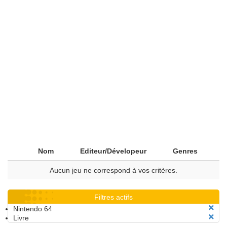
Nom
Editeur/Dévelopeur
Genres
Aucun jeu ne correspond à vos critères.
Filtres actifs
Nintendo 64
Livre