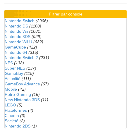
Filtrer par console
Nintendo Switch
(2906)
Nintendo DS
(1100)
Nintendo Wii
(1081)
Nintendo 3DS
(929)
Nintendo Wii U
(682)
GameCube
(422)
Nintendo 64
(315)
Nintendo Switch 2
(231)
NES
(138)
Super NES
(137)
GameBoy
(119)
Actualité
(111)
GameBoy Advance
(67)
Mobile
(42)
Retro-Gaming
(15)
New Nintendo 3DS
(11)
LEGO
(5)
Plateformes
(4)
Cinéma
(3)
Société
(2)
Nintendo 2DS
(1)