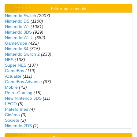
Filtrer par console
Nintendo Switch
(2907)
Nintendo DS
(1100)
Nintendo Wii
(1081)
Nintendo 3DS
(929)
Nintendo Wii U
(682)
GameCube
(422)
Nintendo 64
(315)
Nintendo Switch 2
(233)
NES
(138)
Super NES
(137)
GameBoy
(119)
Actualité
(111)
GameBoy Advance
(67)
Mobile
(42)
Retro-Gaming
(15)
New Nintendo 3DS
(11)
LEGO
(5)
Plateformes
(4)
Cinéma
(3)
Société
(2)
Nintendo 2DS
(1)