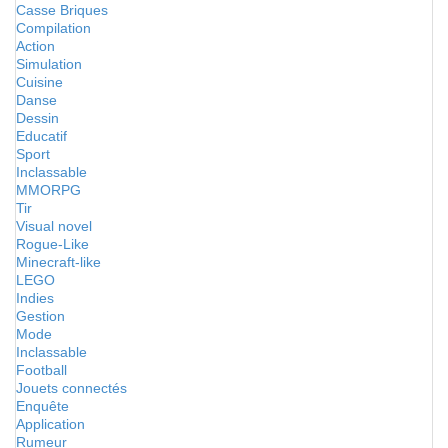
Casse Briques
Compilation
Action
Simulation
Cuisine
Danse
Dessin
Educatif
Sport
Inclassable
MMORPG
Tir
Visual novel
Rogue-Like
Minecraft-like
LEGO
Indies
Gestion
Mode
Inclassable
Football
Jouets connectés
Enquête
Application
Rumeur