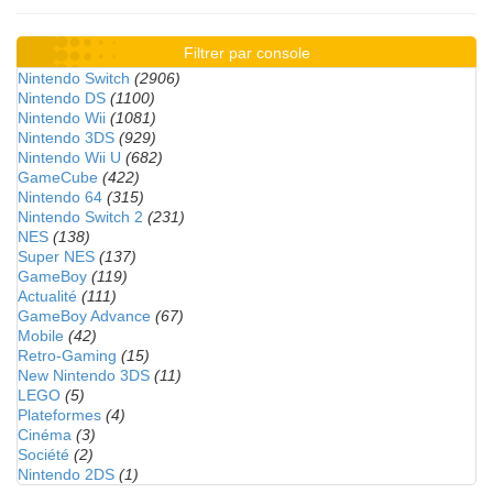
Filtrer par console
Nintendo Switch
(2906)
Nintendo DS
(1100)
Nintendo Wii
(1081)
Nintendo 3DS
(929)
Nintendo Wii U
(682)
GameCube
(422)
Nintendo 64
(315)
Nintendo Switch 2
(231)
NES
(138)
Super NES
(137)
GameBoy
(119)
Actualité
(111)
GameBoy Advance
(67)
Mobile
(42)
Retro-Gaming
(15)
New Nintendo 3DS
(11)
LEGO
(5)
Plateformes
(4)
Cinéma
(3)
Société
(2)
Nintendo 2DS
(1)