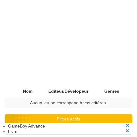
Nom
Editeur/Dévelopeur
Genres
Aucun jeu ne correspond à vos critères.
Filtres actifs
GameBoy Advance
Livre