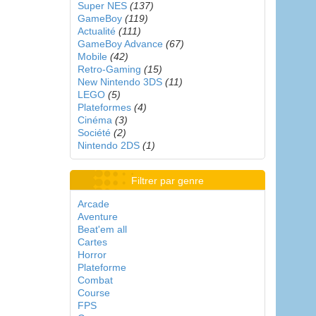
Super NES
(137)
GameBoy
(119)
Actualité
(111)
GameBoy Advance
(67)
Mobile
(42)
Retro-Gaming
(15)
New Nintendo 3DS
(11)
LEGO
(5)
Plateformes
(4)
Cinéma
(3)
Société
(2)
Nintendo 2DS
(1)
Filtrer par genre
Arcade
Aventure
Beat'em all
Cartes
Horror
Plateforme
Combat
Course
FPS