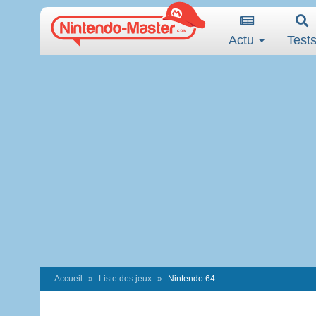
Actu
Test
Accueil
Liste des jeux
Nintendo 64