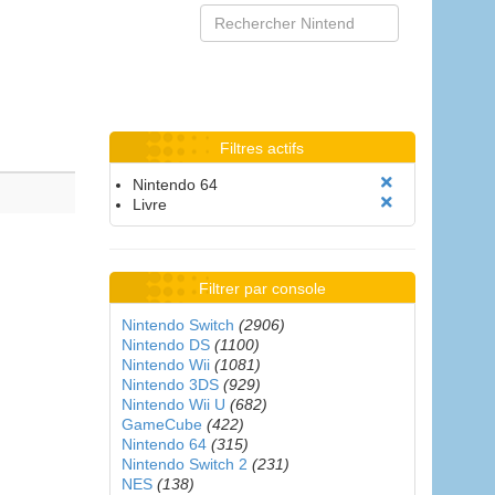
Filtres actifs
Nintendo 64
Livre
Filtrer par console
Nintendo Switch
(2906)
Nintendo DS
(1100)
Nintendo Wii
(1081)
Nintendo 3DS
(929)
Nintendo Wii U
(682)
GameCube
(422)
Nintendo 64
(315)
Nintendo Switch 2
(231)
NES
(138)