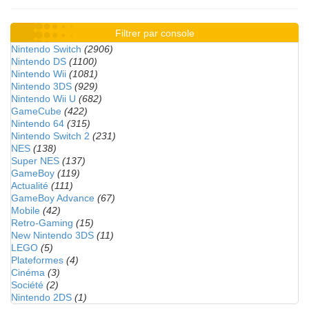
Filtrer par console
Nintendo Switch
(2906)
Nintendo DS
(1100)
Nintendo Wii
(1081)
Nintendo 3DS
(929)
Nintendo Wii U
(682)
GameCube
(422)
Nintendo 64
(315)
Nintendo Switch 2
(231)
NES
(138)
Super NES
(137)
GameBoy
(119)
Actualité
(111)
GameBoy Advance
(67)
Mobile
(42)
Retro-Gaming
(15)
New Nintendo 3DS
(11)
LEGO
(5)
Plateformes
(4)
Cinéma
(3)
Société
(2)
Nintendo 2DS
(1)