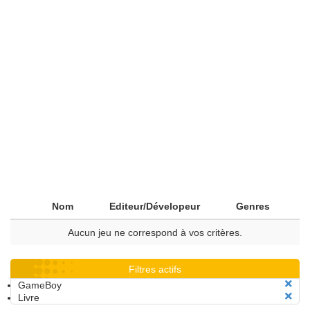
Nom
Editeur/Dévelopeur
Genres
Aucun jeu ne correspond à vos critères.
Filtres actifs
GameBoy
Livre