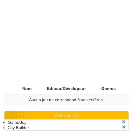
Nom
Editeur/Dévelopeur
Genres
Aucun jeu ne correspond à vos critères.
Filtres actifs
GameBoy
City Builder