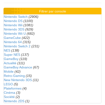
Filtrer par console
Nintendo Switch
(2906)
Nintendo DS
(1100)
Nintendo Wii
(1081)
Nintendo 3DS
(929)
Nintendo Wii U
(682)
GameCube
(422)
Nintendo 64
(315)
Nintendo Switch 2
(231)
NES
(138)
Super NES
(137)
GameBoy
(119)
Actualité
(111)
GameBoy Advance
(67)
Mobile
(42)
Retro-Gaming
(15)
New Nintendo 3DS
(11)
LEGO
(5)
Plateformes
(4)
Cinéma
(3)
Société
(2)
Nintendo 2DS
(1)