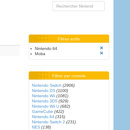
Filtres actifs
Nintendo 64
Moba
Filtrer par console
Nintendo Switch
(2906)
Nintendo DS
(1100)
Nintendo Wii
(1081)
Nintendo 3DS
(929)
Nintendo Wii U
(682)
GameCube
(422)
Nintendo 64
(315)
Nintendo Switch 2
(231)
NES
(138)