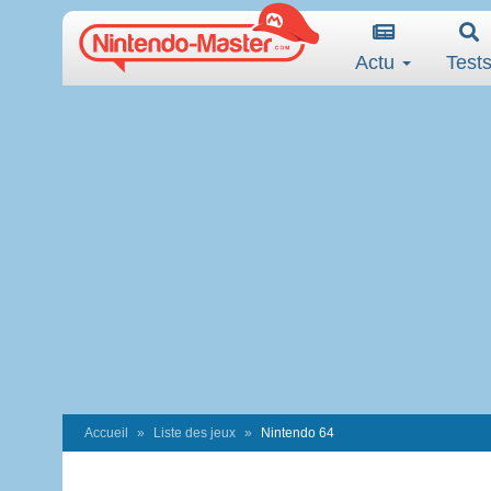
Actu
Test
Accueil
Liste des jeux
Nintendo 64