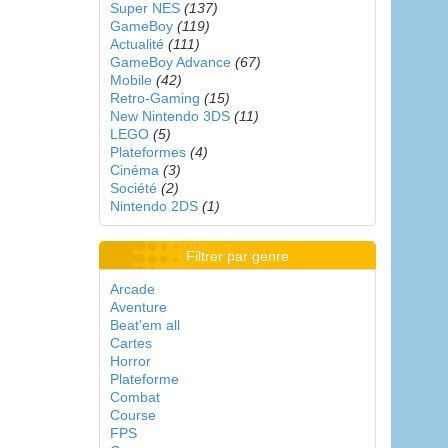
Super NES
(137)
GameBoy
(119)
Actualité
(111)
GameBoy Advance
(67)
Mobile
(42)
Retro-Gaming
(15)
New Nintendo 3DS
(11)
LEGO
(5)
Plateformes
(4)
Cinéma
(3)
Société
(2)
Nintendo 2DS
(1)
Filtrer par genre
Arcade
Aventure
Beat'em all
Cartes
Horror
Plateforme
Combat
Course
FPS