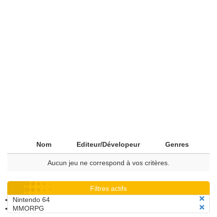
Nom
Editeur/Dévelopeur
Genres
Aucun jeu ne correspond à vos critères.
Filtres actifs
Nintendo 64
MMORPG