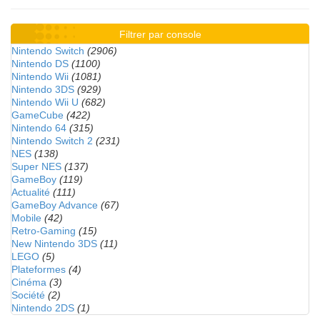
Filtrer par console
Nintendo Switch
(2906)
Nintendo DS
(1100)
Nintendo Wii
(1081)
Nintendo 3DS
(929)
Nintendo Wii U
(682)
GameCube
(422)
Nintendo 64
(315)
Nintendo Switch 2
(231)
NES
(138)
Super NES
(137)
GameBoy
(119)
Actualité
(111)
GameBoy Advance
(67)
Mobile
(42)
Retro-Gaming
(15)
New Nintendo 3DS
(11)
LEGO
(5)
Plateformes
(4)
Cinéma
(3)
Société
(2)
Nintendo 2DS
(1)