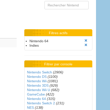
Filtres actifs
Nintendo 64
Indies
Filtrer par console
Nintendo Switch
(2906)
Nintendo DS
(1100)
Nintendo Wii
(1081)
Nintendo 3DS
(929)
Nintendo Wii U
(682)
GameCube
(422)
Nintendo 64
(315)
Nintendo Switch 2
(231)
NES
(138)