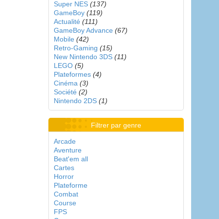
Super NES
(137)
GameBoy
(119)
Actualité
(111)
GameBoy Advance
(67)
Mobile
(42)
Retro-Gaming
(15)
New Nintendo 3DS
(11)
LEGO
(5)
Plateformes
(4)
Cinéma
(3)
Société
(2)
Nintendo 2DS
(1)
Filtrer par genre
Arcade
Aventure
Beat'em all
Cartes
Horror
Plateforme
Combat
Course
FPS