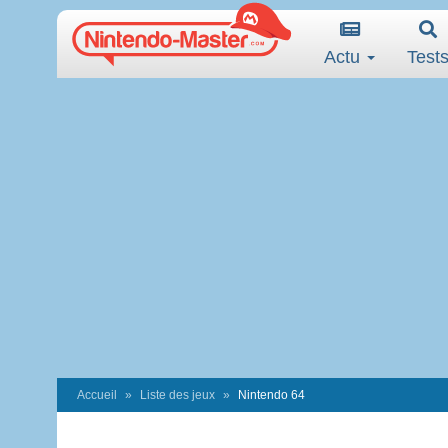
Actu
Test
Accueil
Liste des jeux
Nintendo 64