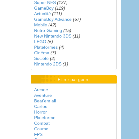
Super NES
(137)
GameBoy
(119)
Actualité
(111)
GameBoy Advance
(67)
Mobile
(42)
Retro-Gaming
(15)
New Nintendo 3DS
(11)
LEGO
(5)
Plateformes
(4)
Cinéma
(3)
Société
(2)
Nintendo 2DS
(1)
Filtrer par genre
Arcade
Aventure
Beat'em all
Cartes
Horror
Plateforme
Combat
Course
FPS