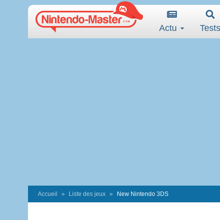
Actu
Test
Accueil
Liste des jeux
New Nintendo 3DS