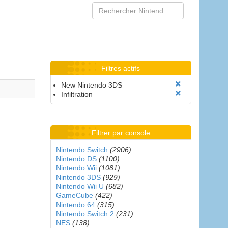
Filtres actifs
New Nintendo 3DS
Infiltration
Filtrer par console
Nintendo Switch
(2906)
Nintendo DS
(1100)
Nintendo Wii
(1081)
Nintendo 3DS
(929)
Nintendo Wii U
(682)
GameCube
(422)
Nintendo 64
(315)
Nintendo Switch 2
(231)
NES
(138)