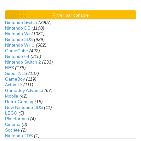
Filtrer par console
Nintendo Switch
(2907)
Nintendo DS
(1100)
Nintendo Wii
(1081)
Nintendo 3DS
(929)
Nintendo Wii U
(682)
GameCube
(422)
Nintendo 64
(315)
Nintendo Switch 2
(233)
NES
(138)
Super NES
(137)
GameBoy
(119)
Actualité
(111)
GameBoy Advance
(67)
Mobile
(42)
Retro-Gaming
(15)
New Nintendo 3DS
(11)
LEGO
(5)
Plateformes
(4)
Cinéma
(3)
Société
(2)
Nintendo 2DS
(1)