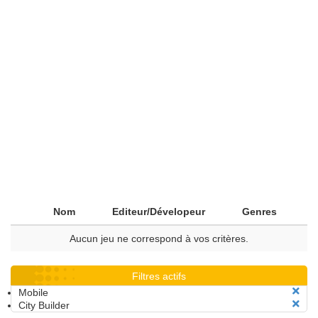
Nom
Editeur/Dévelopeur
Genres
Aucun jeu ne correspond à vos critères.
Filtres actifs
Mobile
City Builder