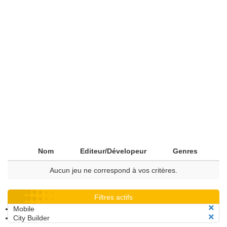
Nom
Editeur/Dévelopeur
Genres
Aucun jeu ne correspond à vos critères.
Filtres actifs
Mobile
City Builder