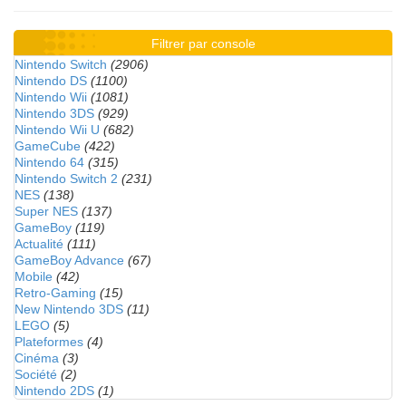
Filtrer par console
Nintendo Switch
(2906)
Nintendo DS
(1100)
Nintendo Wii
(1081)
Nintendo 3DS
(929)
Nintendo Wii U
(682)
GameCube
(422)
Nintendo 64
(315)
Nintendo Switch 2
(231)
NES
(138)
Super NES
(137)
GameBoy
(119)
Actualité
(111)
GameBoy Advance
(67)
Mobile
(42)
Retro-Gaming
(15)
New Nintendo 3DS
(11)
LEGO
(5)
Plateformes
(4)
Cinéma
(3)
Société
(2)
Nintendo 2DS
(1)