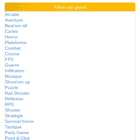
Filtrer par genre
Arcade
Aventure
Beat'em all
Cartes
Horror
Plateforme
Combat
Course
FPS
Guerre
Infiltration
Musique
Shoot'em up
Puzzle
Rail Shooter
Réflexion
RPG
Shooter
Stratégie
Survival horror
Tactique
Party Game
Point & Click