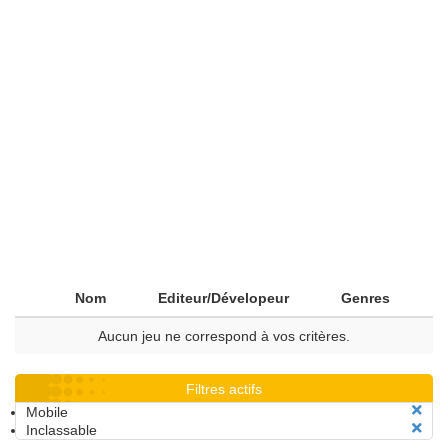
Nom
Editeur/Dévelopeur
Genres
Aucun jeu ne correspond à vos critères.
Filtres actifs
Mobile
Inclassable