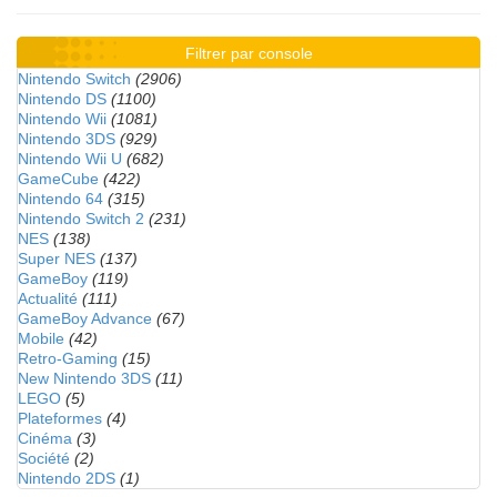
Filtrer par console
Nintendo Switch
(2906)
Nintendo DS
(1100)
Nintendo Wii
(1081)
Nintendo 3DS
(929)
Nintendo Wii U
(682)
GameCube
(422)
Nintendo 64
(315)
Nintendo Switch 2
(231)
NES
(138)
Super NES
(137)
GameBoy
(119)
Actualité
(111)
GameBoy Advance
(67)
Mobile
(42)
Retro-Gaming
(15)
New Nintendo 3DS
(11)
LEGO
(5)
Plateformes
(4)
Cinéma
(3)
Société
(2)
Nintendo 2DS
(1)