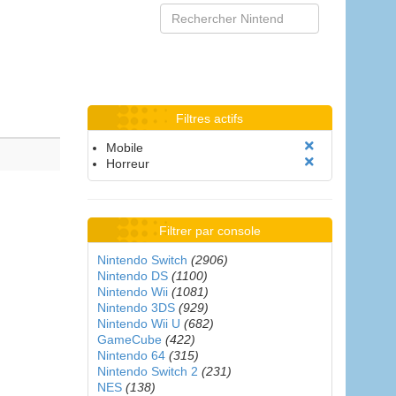
Filtres actifs
Mobile
Horreur
Filtrer par console
Nintendo Switch
(2906)
Nintendo DS
(1100)
Nintendo Wii
(1081)
Nintendo 3DS
(929)
Nintendo Wii U
(682)
GameCube
(422)
Nintendo 64
(315)
Nintendo Switch 2
(231)
NES
(138)