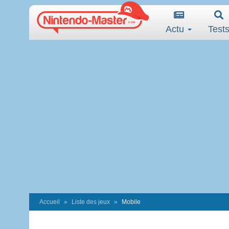
Actu
Test
Accueil
Liste des jeux
Mobile