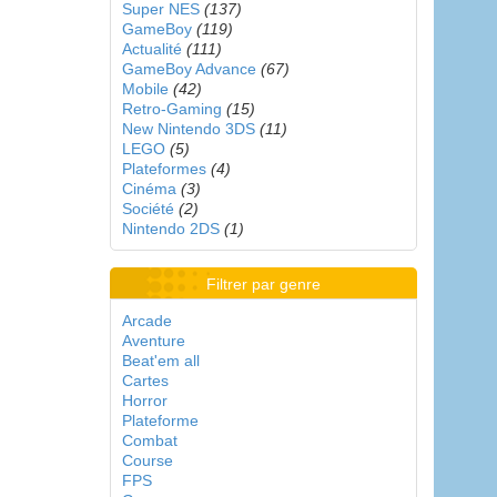
Super NES
(137)
GameBoy
(119)
Actualité
(111)
GameBoy Advance
(67)
Mobile
(42)
Retro-Gaming
(15)
New Nintendo 3DS
(11)
LEGO
(5)
Plateformes
(4)
Cinéma
(3)
Société
(2)
Nintendo 2DS
(1)
Filtrer par genre
Arcade
Aventure
Beat'em all
Cartes
Horror
Plateforme
Combat
Course
FPS