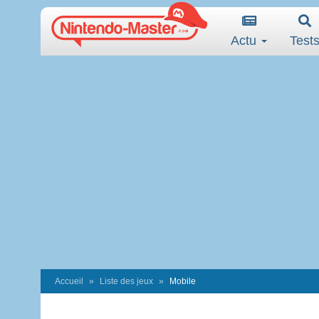
Actu
Test
Accueil
Liste des jeux
Mobile