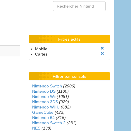
Filtres actifs
Mobile
Cartes
Filtrer par console
Nintendo Switch
(2906)
Nintendo DS
(1100)
Nintendo Wii
(1081)
Nintendo 3DS
(929)
Nintendo Wii U
(682)
GameCube
(422)
Nintendo 64
(315)
Nintendo Switch 2
(231)
NES
(138)