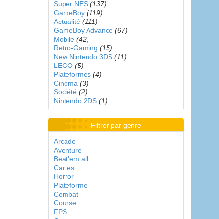
Super NES
(137)
GameBoy
(119)
Actualité
(111)
GameBoy Advance
(67)
Mobile
(42)
Retro-Gaming
(15)
New Nintendo 3DS
(11)
LEGO
(5)
Plateformes
(4)
Cinéma
(3)
Société
(2)
Nintendo 2DS
(1)
Filtrer par genre
Arcade
Aventure
Beat'em all
Cartes
Horror
Plateforme
Combat
Course
FPS