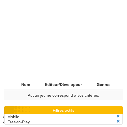
Nom
Editeur/Dévelopeur
Genres
Aucun jeu ne correspond à vos critères.
Filtres actifs
Mobile
Free-to-Play