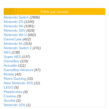
Filtrer par console
Nintendo Switch
(2906)
Nintendo DS
(1100)
Nintendo Wii
(1081)
Nintendo 3DS
(929)
Nintendo Wii U
(682)
GameCube
(422)
Nintendo 64
(315)
Nintendo Switch 2
(231)
NES
(138)
Super NES
(137)
GameBoy
(119)
Actualité
(111)
GameBoy Advance
(67)
Mobile
(42)
Retro-Gaming
(15)
New Nintendo 3DS
(11)
LEGO
(5)
Plateformes
(4)
Cinéma
(3)
Société
(2)
Nintendo 2DS
(1)