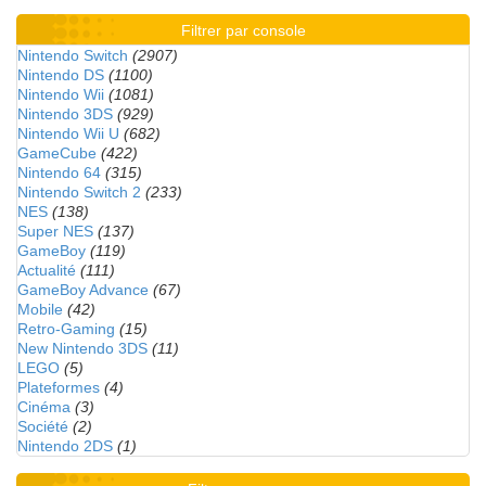
Filtrer par console
Nintendo Switch
(2907)
Nintendo DS
(1100)
Nintendo Wii
(1081)
Nintendo 3DS
(929)
Nintendo Wii U
(682)
GameCube
(422)
Nintendo 64
(315)
Nintendo Switch 2
(233)
NES
(138)
Super NES
(137)
GameBoy
(119)
Actualité
(111)
GameBoy Advance
(67)
Mobile
(42)
Retro-Gaming
(15)
New Nintendo 3DS
(11)
LEGO
(5)
Plateformes
(4)
Cinéma
(3)
Société
(2)
Nintendo 2DS
(1)