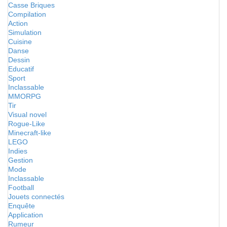
Casse Briques
Compilation
Action
Simulation
Cuisine
Danse
Dessin
Educatif
Sport
Inclassable
MMORPG
Tir
Visual novel
Rogue-Like
Minecraft-like
LEGO
Indies
Gestion
Mode
Inclassable
Football
Jouets connectés
Enquête
Application
Rumeur