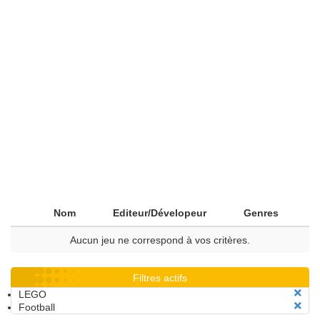
Nom
Editeur/Dévelopeur
Genres
Aucun jeu ne correspond à vos critères.
Filtres actifs
LEGO
Football