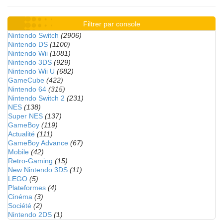
Filtrer par console
Nintendo Switch
(2906)
Nintendo DS
(1100)
Nintendo Wii
(1081)
Nintendo 3DS
(929)
Nintendo Wii U
(682)
GameCube
(422)
Nintendo 64
(315)
Nintendo Switch 2
(231)
NES
(138)
Super NES
(137)
GameBoy
(119)
Actualité
(111)
GameBoy Advance
(67)
Mobile
(42)
Retro-Gaming
(15)
New Nintendo 3DS
(11)
LEGO
(5)
Plateformes
(4)
Cinéma
(3)
Société
(2)
Nintendo 2DS
(1)