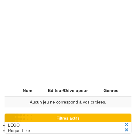
Nom
Editeur/Dévelopeur
Genres
Aucun jeu ne correspond à vos critères.
Filtres actifs
LEGO
Rogue-Like