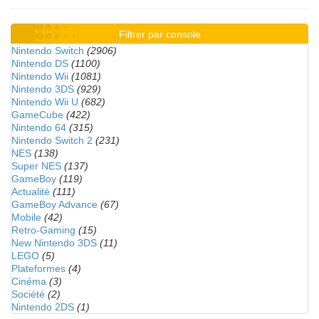
Filtrer par console
Nintendo Switch
(2906)
Nintendo DS
(1100)
Nintendo Wii
(1081)
Nintendo 3DS
(929)
Nintendo Wii U
(682)
GameCube
(422)
Nintendo 64
(315)
Nintendo Switch 2
(231)
NES
(138)
Super NES
(137)
GameBoy
(119)
Actualité
(111)
GameBoy Advance
(67)
Mobile
(42)
Retro-Gaming
(15)
New Nintendo 3DS
(11)
LEGO
(5)
Plateformes
(4)
Cinéma
(3)
Société
(2)
Nintendo 2DS
(1)