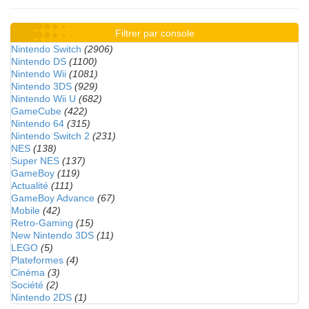
Filtrer par console
Nintendo Switch
(2906)
Nintendo DS
(1100)
Nintendo Wii
(1081)
Nintendo 3DS
(929)
Nintendo Wii U
(682)
GameCube
(422)
Nintendo 64
(315)
Nintendo Switch 2
(231)
NES
(138)
Super NES
(137)
GameBoy
(119)
Actualité
(111)
GameBoy Advance
(67)
Mobile
(42)
Retro-Gaming
(15)
New Nintendo 3DS
(11)
LEGO
(5)
Plateformes
(4)
Cinéma
(3)
Société
(2)
Nintendo 2DS
(1)