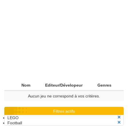
Nom
Editeur/Dévelopeur
Genres
Aucun jeu ne correspond à vos critères.
Filtres actifs
LEGO
Football