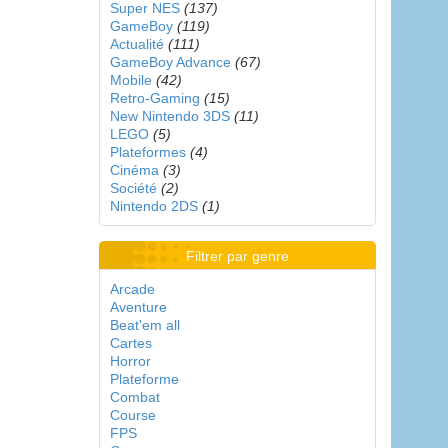
Super NES
(137)
GameBoy
(119)
Actualité
(111)
GameBoy Advance
(67)
Mobile
(42)
Retro-Gaming
(15)
New Nintendo 3DS
(11)
LEGO
(5)
Plateformes
(4)
Cinéma
(3)
Société
(2)
Nintendo 2DS
(1)
Filtrer par genre
Arcade
Aventure
Beat'em all
Cartes
Horror
Plateforme
Combat
Course
FPS