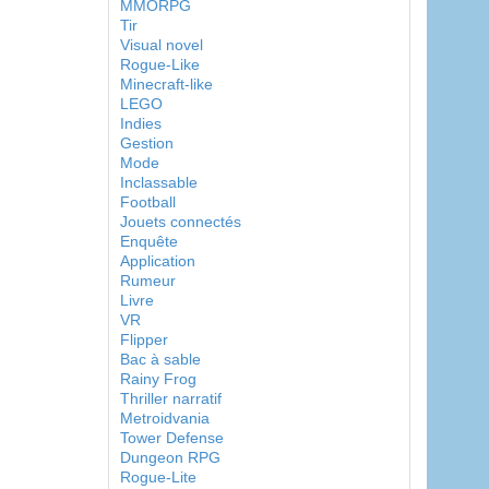
MMORPG
Tir
Visual novel
Rogue-Like
Minecraft-like
LEGO
Indies
Gestion
Mode
Inclassable
Football
Jouets connectés
Enquête
Application
Rumeur
Livre
VR
Flipper
Bac à sable
Rainy Frog
Thriller narratif
Metroidvania
Tower Defense
Dungeon RPG
Rogue-Lite