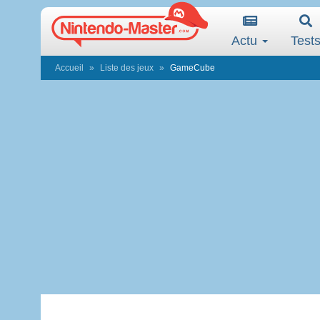
Actu
Test
Accueil
Liste des jeux
GameCube