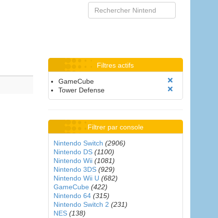
Filtres actifs
GameCube
Tower Defense
Filtrer par console
Nintendo Switch
(2906)
Nintendo DS
(1100)
Nintendo Wii
(1081)
Nintendo 3DS
(929)
Nintendo Wii U
(682)
GameCube
(422)
Nintendo 64
(315)
Nintendo Switch 2
(231)
NES
(138)