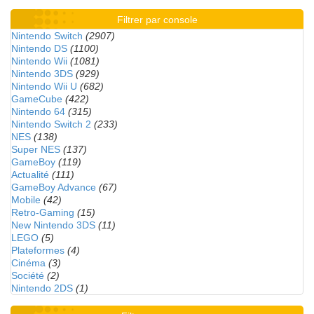
Filtrer par console
Nintendo Switch
(2907)
Nintendo DS
(1100)
Nintendo Wii
(1081)
Nintendo 3DS
(929)
Nintendo Wii U
(682)
GameCube
(422)
Nintendo 64
(315)
Nintendo Switch 2
(233)
NES
(138)
Super NES
(137)
GameBoy
(119)
Actualité
(111)
GameBoy Advance
(67)
Mobile
(42)
Retro-Gaming
(15)
New Nintendo 3DS
(11)
LEGO
(5)
Plateformes
(4)
Cinéma
(3)
Société
(2)
Nintendo 2DS
(1)