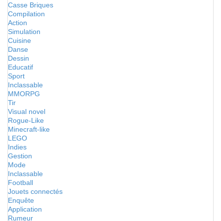
Casse Briques
Compilation
Action
Simulation
Cuisine
Danse
Dessin
Educatif
Sport
Inclassable
MMORPG
Tir
Visual novel
Rogue-Like
Minecraft-like
LEGO
Indies
Gestion
Mode
Inclassable
Football
Jouets connectés
Enquête
Application
Rumeur