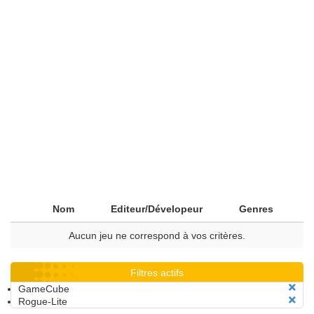
Nom
Editeur/Dévelopeur
Genres
Aucun jeu ne correspond à vos critères.
Filtres actifs
GameCube
Rogue-Lite