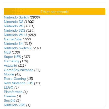
Filtrer par console
Nintendo Switch
(2906)
Nintendo DS
(1100)
Nintendo Wii
(1081)
Nintendo 3DS
(929)
Nintendo Wii U
(682)
GameCube
(422)
Nintendo 64
(315)
Nintendo Switch 2
(231)
NES
(138)
Super NES
(137)
GameBoy
(119)
Actualité
(111)
GameBoy Advance
(67)
Mobile
(42)
Retro-Gaming
(15)
New Nintendo 3DS
(11)
LEGO
(5)
Plateformes
(4)
Cinéma
(3)
Société
(2)
Nintendo 2DS
(1)