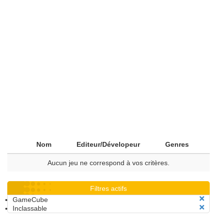
Nom
Editeur/Dévelopeur
Genres
Aucun jeu ne correspond à vos critères.
Filtres actifs
GameCube
Inclassable