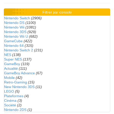
Filtrer par console
Nintendo Switch
(2906)
Nintendo DS
(1100)
Nintendo Wii
(1081)
Nintendo 3DS
(929)
Nintendo Wii U
(682)
GameCube
(422)
Nintendo 64
(315)
Nintendo Switch 2
(231)
NES
(138)
Super NES
(137)
GameBoy
(119)
Actualité
(111)
GameBoy Advance
(67)
Mobile
(42)
Retro-Gaming
(15)
New Nintendo 3DS
(11)
LEGO
(5)
Plateformes
(4)
Cinéma
(3)
Société
(2)
Nintendo 2DS
(1)