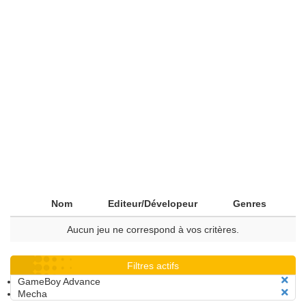
Nom
Editeur/Dévelopeur
Genres
Aucun jeu ne correspond à vos critères.
Filtres actifs
GameBoy Advance
Mecha