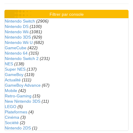
Filtrer par console
Nintendo Switch
(2906)
Nintendo DS
(1100)
Nintendo Wii
(1081)
Nintendo 3DS
(929)
Nintendo Wii U
(682)
GameCube
(422)
Nintendo 64
(315)
Nintendo Switch 2
(231)
NES
(138)
Super NES
(137)
GameBoy
(119)
Actualité
(111)
GameBoy Advance
(67)
Mobile
(42)
Retro-Gaming
(15)
New Nintendo 3DS
(11)
LEGO
(5)
Plateformes
(4)
Cinéma
(3)
Société
(2)
Nintendo 2DS
(1)