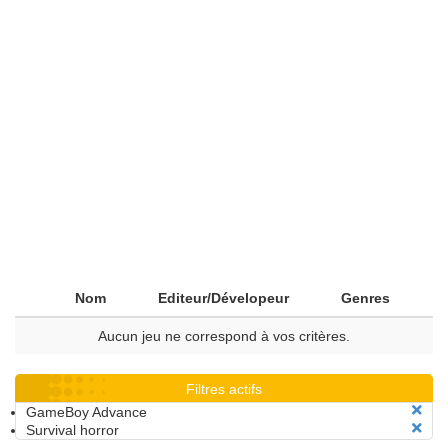
Nom
Editeur/Dévelopeur
Genres
Aucun jeu ne correspond à vos critères.
Filtres actifs
GameBoy Advance
Survival horror