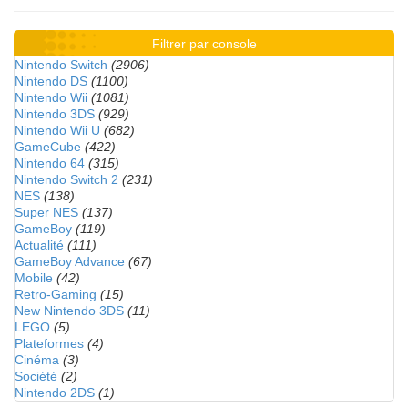
Filtrer par console
Nintendo Switch
(2906)
Nintendo DS
(1100)
Nintendo Wii
(1081)
Nintendo 3DS
(929)
Nintendo Wii U
(682)
GameCube
(422)
Nintendo 64
(315)
Nintendo Switch 2
(231)
NES
(138)
Super NES
(137)
GameBoy
(119)
Actualité
(111)
GameBoy Advance
(67)
Mobile
(42)
Retro-Gaming
(15)
New Nintendo 3DS
(11)
LEGO
(5)
Plateformes
(4)
Cinéma
(3)
Société
(2)
Nintendo 2DS
(1)