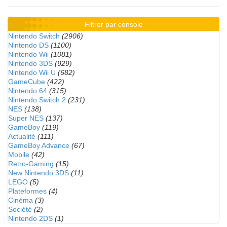
Filtrer par console
Nintendo Switch
(2906)
Nintendo DS
(1100)
Nintendo Wii
(1081)
Nintendo 3DS
(929)
Nintendo Wii U
(682)
GameCube
(422)
Nintendo 64
(315)
Nintendo Switch 2
(231)
NES
(138)
Super NES
(137)
GameBoy
(119)
Actualité
(111)
GameBoy Advance
(67)
Mobile
(42)
Retro-Gaming
(15)
New Nintendo 3DS
(11)
LEGO
(5)
Plateformes
(4)
Cinéma
(3)
Société
(2)
Nintendo 2DS
(1)