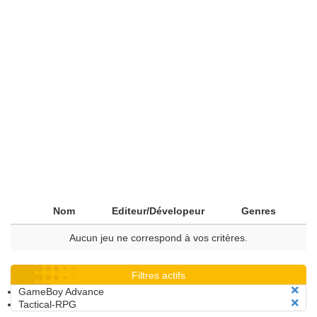
Nom
Editeur/Dévelopeur
Genres
Aucun jeu ne correspond à vos critères.
Filtres actifs
GameBoy Advance
Tactical-RPG