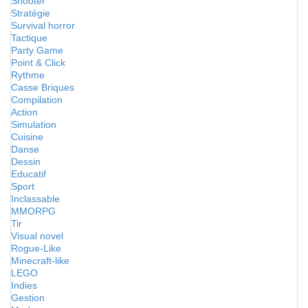
Shooter
Stratégie
Survival horror
Tactique
Party Game
Point & Click
Rythme
Casse Briques
Compilation
Action
Simulation
Cuisine
Danse
Dessin
Educatif
Sport
Inclassable
MMORPG
Tir
Visual novel
Rogue-Like
Minecraft-like
LEGO
Indies
Gestion