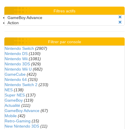
Filtres actifs
GameBoy Advance
Action
Filtrer par console
Nintendo Switch
(2907)
Nintendo DS
(1100)
Nintendo Wii
(1081)
Nintendo 3DS
(929)
Nintendo Wii U
(682)
GameCube
(422)
Nintendo 64
(315)
Nintendo Switch 2
(233)
NES
(138)
Super NES
(137)
GameBoy
(119)
Actualité
(111)
GameBoy Advance
(67)
Mobile
(42)
Retro-Gaming
(15)
New Nintendo 3DS
(11)