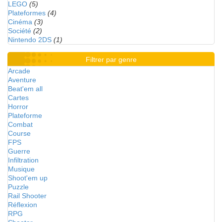
LEGO
(5)
Plateformes
(4)
Cinéma
(3)
Société
(2)
Nintendo 2DS
(1)
Filtrer par genre
Arcade
Aventure
Beat'em all
Cartes
Horror
Plateforme
Combat
Course
FPS
Guerre
Infiltration
Musique
Shoot'em up
Puzzle
Rail Shooter
Réflexion
RPG