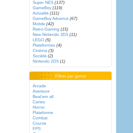
Super NES
(137)
GameBoy
(119)
Actualité
(111)
GameBoy Advance
(67)
Mobile
(42)
Retro-Gaming
(15)
New Nintendo 3DS
(11)
LEGO
(5)
Plateformes
(4)
Cinéma
(3)
Société
(2)
Nintendo 2DS
(1)
Filtrer par genre
Arcade
Aventure
Beat'em all
Cartes
Horror
Plateforme
Combat
Course
FPS