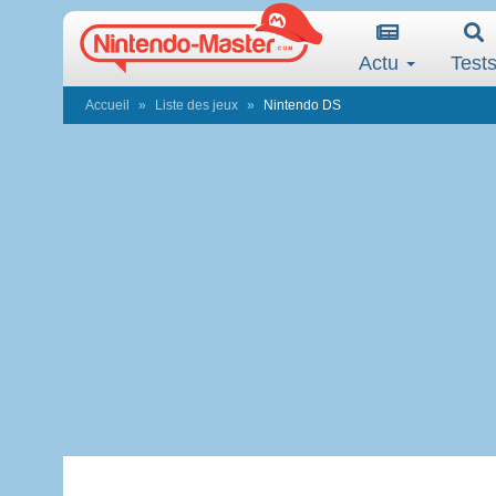
Actu
Test
Accueil
Liste des jeux
Nintendo DS