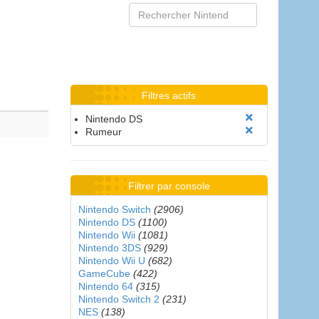
Filtres actifs
Nintendo DS
Rumeur
Filtrer par console
Nintendo Switch
(2906)
Nintendo DS
(1100)
Nintendo Wii
(1081)
Nintendo 3DS
(929)
Nintendo Wii U
(682)
GameCube
(422)
Nintendo 64
(315)
Nintendo Switch 2
(231)
NES
(138)