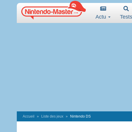
Actu
Test
Accueil
Liste des jeux
Nintendo DS