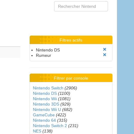
Filtres actifs
Nintendo DS
Rumeur
Filtrer par console
Nintendo Switch
(2906)
Nintendo DS
(1100)
Nintendo Wii
(1081)
Nintendo 3DS
(929)
Nintendo Wii U
(682)
GameCube
(422)
Nintendo 64
(315)
Nintendo Switch 2
(231)
NES
(138)