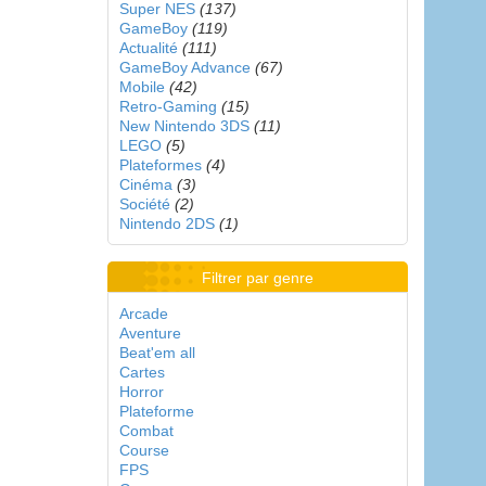
Super NES
(137)
GameBoy
(119)
Actualité
(111)
GameBoy Advance
(67)
Mobile
(42)
Retro-Gaming
(15)
New Nintendo 3DS
(11)
LEGO
(5)
Plateformes
(4)
Cinéma
(3)
Société
(2)
Nintendo 2DS
(1)
Filtrer par genre
Arcade
Aventure
Beat'em all
Cartes
Horror
Plateforme
Combat
Course
FPS