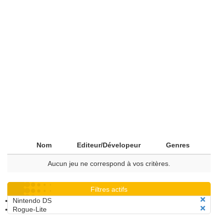
Nom
Editeur/Dévelopeur
Genres
Aucun jeu ne correspond à vos critères.
Filtres actifs
Nintendo DS
Rogue-Lite