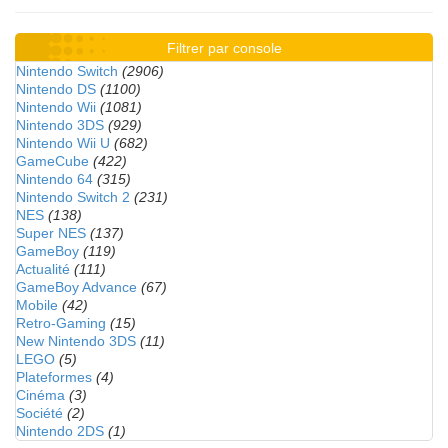
Filtrer par console
Nintendo Switch
(2906)
Nintendo DS
(1100)
Nintendo Wii
(1081)
Nintendo 3DS
(929)
Nintendo Wii U
(682)
GameCube
(422)
Nintendo 64
(315)
Nintendo Switch 2
(231)
NES
(138)
Super NES
(137)
GameBoy
(119)
Actualité
(111)
GameBoy Advance
(67)
Mobile
(42)
Retro-Gaming
(15)
New Nintendo 3DS
(11)
LEGO
(5)
Plateformes
(4)
Cinéma
(3)
Société
(2)
Nintendo 2DS
(1)