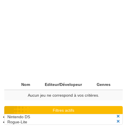
Nom
Editeur/Dévelopeur
Genres
Aucun jeu ne correspond à vos critères.
Filtres actifs
Nintendo DS
Rogue-Lite