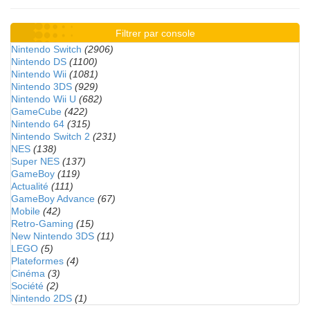
Filtrer par console
Nintendo Switch
(2906)
Nintendo DS
(1100)
Nintendo Wii
(1081)
Nintendo 3DS
(929)
Nintendo Wii U
(682)
GameCube
(422)
Nintendo 64
(315)
Nintendo Switch 2
(231)
NES
(138)
Super NES
(137)
GameBoy
(119)
Actualité
(111)
GameBoy Advance
(67)
Mobile
(42)
Retro-Gaming
(15)
New Nintendo 3DS
(11)
LEGO
(5)
Plateformes
(4)
Cinéma
(3)
Société
(2)
Nintendo 2DS
(1)