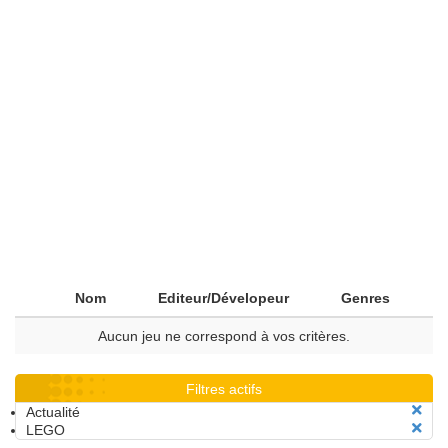
Nom
Editeur/Dévelopeur
Genres
Aucun jeu ne correspond à vos critères.
Filtres actifs
Actualité
LEGO