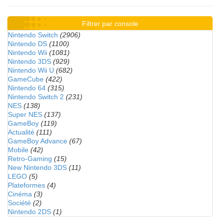
Filtrer par console
Nintendo Switch
(2906)
Nintendo DS
(1100)
Nintendo Wii
(1081)
Nintendo 3DS
(929)
Nintendo Wii U
(682)
GameCube
(422)
Nintendo 64
(315)
Nintendo Switch 2
(231)
NES
(138)
Super NES
(137)
GameBoy
(119)
Actualité
(111)
GameBoy Advance
(67)
Mobile
(42)
Retro-Gaming
(15)
New Nintendo 3DS
(11)
LEGO
(5)
Plateformes
(4)
Cinéma
(3)
Société
(2)
Nintendo 2DS
(1)