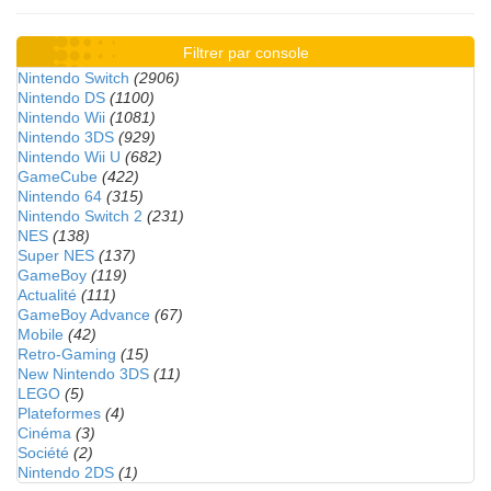
Filtrer par console
Nintendo Switch
(2906)
Nintendo DS
(1100)
Nintendo Wii
(1081)
Nintendo 3DS
(929)
Nintendo Wii U
(682)
GameCube
(422)
Nintendo 64
(315)
Nintendo Switch 2
(231)
NES
(138)
Super NES
(137)
GameBoy
(119)
Actualité
(111)
GameBoy Advance
(67)
Mobile
(42)
Retro-Gaming
(15)
New Nintendo 3DS
(11)
LEGO
(5)
Plateformes
(4)
Cinéma
(3)
Société
(2)
Nintendo 2DS
(1)