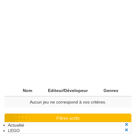
Nom
Editeur/Dévelopeur
Genres
Aucun jeu ne correspond à vos critères.
Filtres actifs
Actualité
LEGO