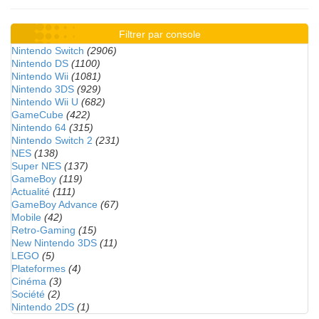
Filtrer par console
Nintendo Switch
(2906)
Nintendo DS
(1100)
Nintendo Wii
(1081)
Nintendo 3DS
(929)
Nintendo Wii U
(682)
GameCube
(422)
Nintendo 64
(315)
Nintendo Switch 2
(231)
NES
(138)
Super NES
(137)
GameBoy
(119)
Actualité
(111)
GameBoy Advance
(67)
Mobile
(42)
Retro-Gaming
(15)
New Nintendo 3DS
(11)
LEGO
(5)
Plateformes
(4)
Cinéma
(3)
Société
(2)
Nintendo 2DS
(1)