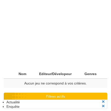
Nom
Editeur/Dévelopeur
Genres
Aucun jeu ne correspond à vos critères.
Filtres actifs
Actualité
Enquête