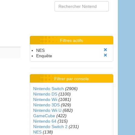
Filtres actifs
NES
Enquête
Filtrer par console
Nintendo Switch
(2906)
Nintendo DS
(1100)
Nintendo Wii
(1081)
Nintendo 3DS
(929)
Nintendo Wii U
(682)
GameCube
(422)
Nintendo 64
(315)
Nintendo Switch 2
(231)
NES
(138)