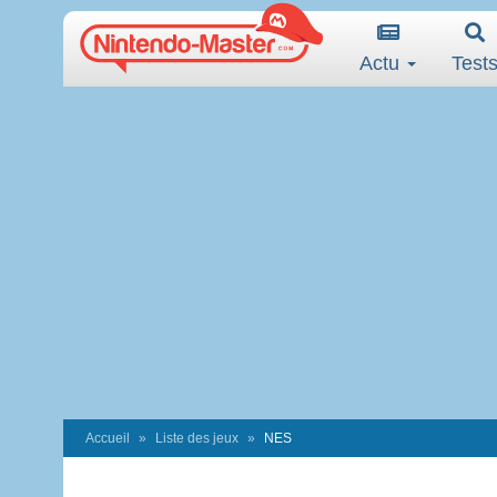
Actu
Test
Accueil
Liste des jeux
NES