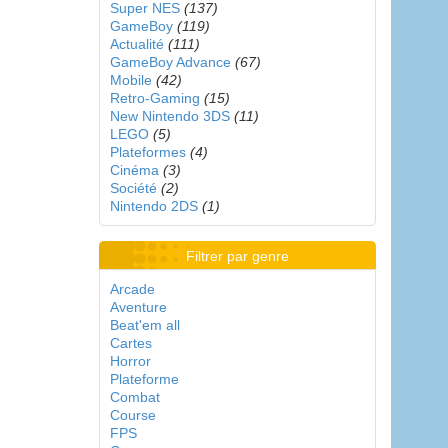
Super NES
(137)
GameBoy
(119)
Actualité
(111)
GameBoy Advance
(67)
Mobile
(42)
Retro-Gaming
(15)
New Nintendo 3DS
(11)
LEGO
(5)
Plateformes
(4)
Cinéma
(3)
Société
(2)
Nintendo 2DS
(1)
Filtrer par genre
Arcade
Aventure
Beat'em all
Cartes
Horror
Plateforme
Combat
Course
FPS