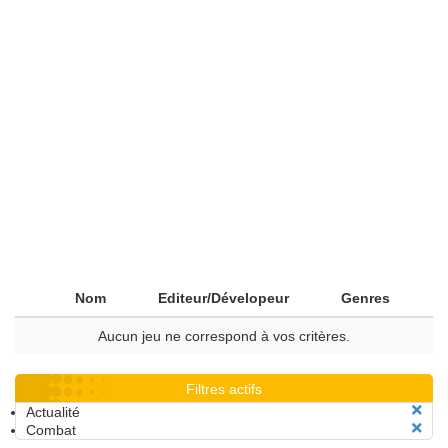
Nom
Editeur/Dévelopeur
Genres
Aucun jeu ne correspond à vos critères.
Filtres actifs
Actualité
Combat