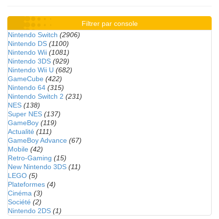
Filtrer par console
Nintendo Switch
(2906)
Nintendo DS
(1100)
Nintendo Wii
(1081)
Nintendo 3DS
(929)
Nintendo Wii U
(682)
GameCube
(422)
Nintendo 64
(315)
Nintendo Switch 2
(231)
NES
(138)
Super NES
(137)
GameBoy
(119)
Actualité
(111)
GameBoy Advance
(67)
Mobile
(42)
Retro-Gaming
(15)
New Nintendo 3DS
(11)
LEGO
(5)
Plateformes
(4)
Cinéma
(3)
Société
(2)
Nintendo 2DS
(1)