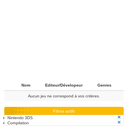
Nom
Editeur/Dévelopeur
Genres
Aucun jeu ne correspond à vos critères.
Filtres actifs
Nintendo 3DS
Compilation