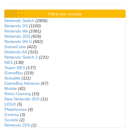
Filtrer par console
Nintendo Switch
(2906)
Nintendo DS
(1100)
Nintendo Wii
(1081)
Nintendo 3DS
(929)
Nintendo Wii U
(682)
GameCube
(422)
Nintendo 64
(315)
Nintendo Switch 2
(231)
NES
(138)
Super NES
(137)
GameBoy
(119)
Actualité
(111)
GameBoy Advance
(67)
Mobile
(42)
Retro-Gaming
(15)
New Nintendo 3DS
(11)
LEGO
(5)
Plateformes
(4)
Cinéma
(3)
Société
(2)
Nintendo 2DS
(1)