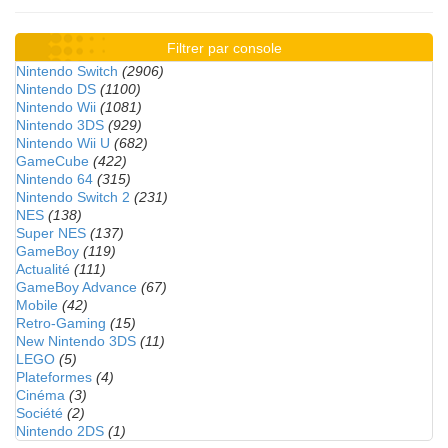
Filtrer par console
Nintendo Switch
(2906)
Nintendo DS
(1100)
Nintendo Wii
(1081)
Nintendo 3DS
(929)
Nintendo Wii U
(682)
GameCube
(422)
Nintendo 64
(315)
Nintendo Switch 2
(231)
NES
(138)
Super NES
(137)
GameBoy
(119)
Actualité
(111)
GameBoy Advance
(67)
Mobile
(42)
Retro-Gaming
(15)
New Nintendo 3DS
(11)
LEGO
(5)
Plateformes
(4)
Cinéma
(3)
Société
(2)
Nintendo 2DS
(1)