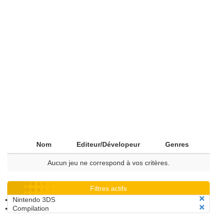
Nom
Editeur/Dévelopeur
Genres
Aucun jeu ne correspond à vos critères.
Filtres actifs
Nintendo 3DS
Compilation