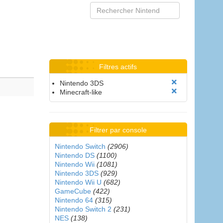
Filtres actifs
Nintendo 3DS
Minecraft-like
Filtrer par console
Nintendo Switch
(2906)
Nintendo DS
(1100)
Nintendo Wii
(1081)
Nintendo 3DS
(929)
Nintendo Wii U
(682)
GameCube
(422)
Nintendo 64
(315)
Nintendo Switch 2
(231)
NES
(138)