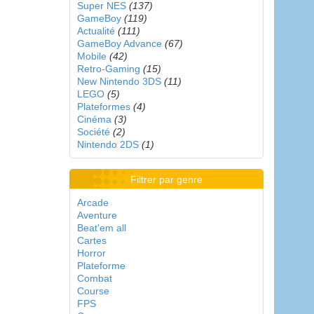
Super NES
(137)
GameBoy
(119)
Actualité
(111)
GameBoy Advance
(67)
Mobile
(42)
Retro-Gaming
(15)
New Nintendo 3DS
(11)
LEGO
(5)
Plateformes
(4)
Cinéma
(3)
Société
(2)
Nintendo 2DS
(1)
Filtrer par genre
Arcade
Aventure
Beat'em all
Cartes
Horror
Plateforme
Combat
Course
FPS