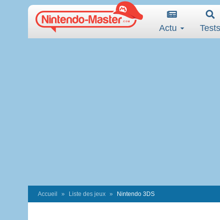
Actu
Test
Accueil
Liste des jeux
Nintendo 3DS